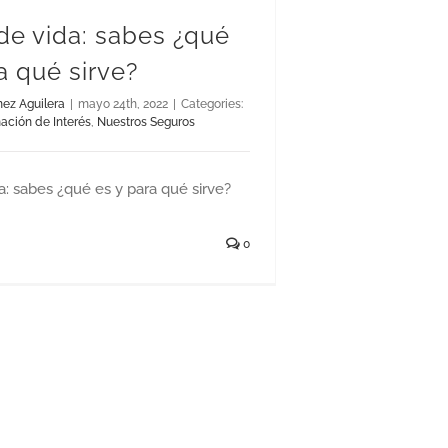
de vida: sabes ¿qué
a qué sirve?
nez Aguilera
|
mayo 24th, 2022
|
Categories:
ación de Interés
,
Nuestros Seguros
: sabes ¿qué es y para qué sirve?
0