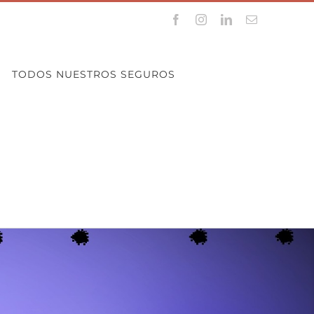
Facebook
Instagram
LinkedIn
Correo
electrónico
TODOS NUESTROS SEGUROS