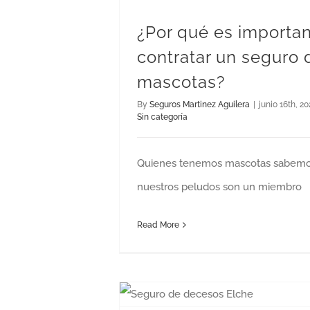
¿Por qué es importa
contratar un seguro 
mascotas?
By
Seguros Martinez Aguilera
|
junio 16th, 20
Sin categoría
Quienes tenemos mascotas sabem
nuestros peludos son un miembro
Read More
¿Por qué contratar un seguro de decesos?