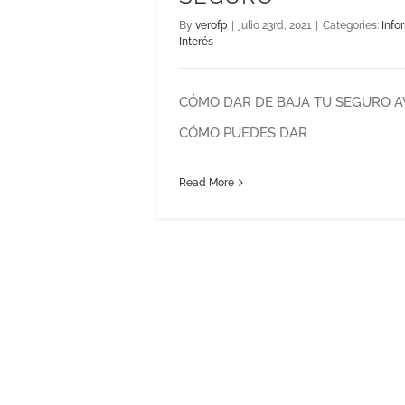
By
verofp
|
julio 23rd, 2021
|
Categories:
Info
Interés
CÓMO DAR DE BAJA TU SEGURO A
CÓMO PUEDES DAR
Read More