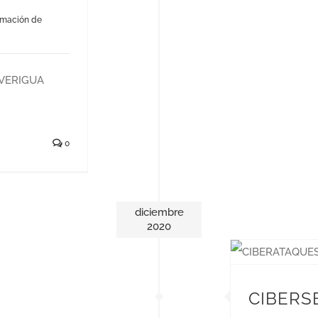
rmación de
VERIGUA
0
diciembre
2020
CIBERS