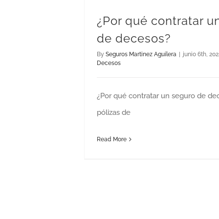
¿Por qué contratar u
de decesos?
By
Seguros Martinez Aguilera
|
junio 6th, 202
Decesos
¿Por qué contratar un seguro de de
pólizas de
Read More