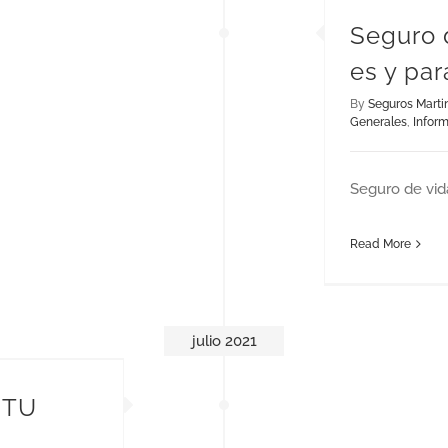
Seguro 
es y par
By
Seguros Marti
Generales
,
Inform
Seguro de vida
Read More
julio 2021
 TU