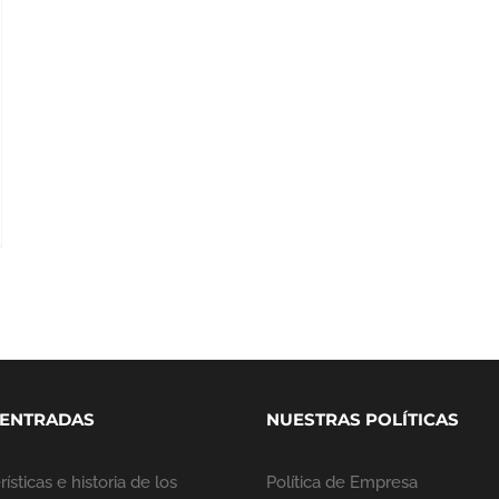
 ENTRADAS
NUESTRAS POLÍTICAS
ísticas e historia de los
Política de Empresa