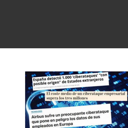
CIBERSEGURIDAD CONTRA LOS CIBERATAQUES