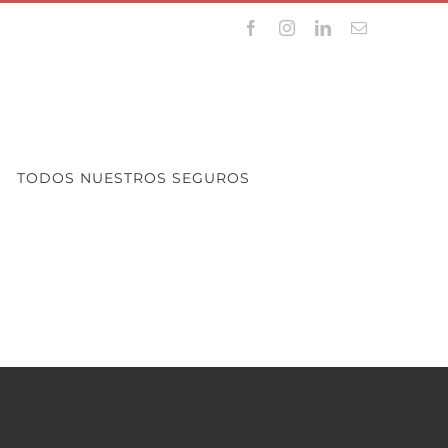
Facebook
Instagram
LinkedIn
Correo
electrónico
TODOS NUESTROS SEGUROS