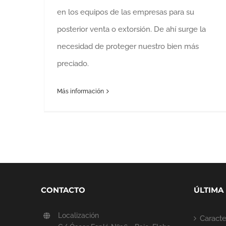
en los equipos de las empresas para su
posterior venta o extorsión. De ahí surge la
necesidad de proteger nuestro bien más
preciado.
Más información
CONTACTO
ÚLTIMA
Localización
Caracter