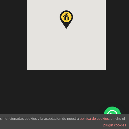
las mencionadas cookies y la aceptación de nuestra
política de cookies
, pinche el
plugin cookies