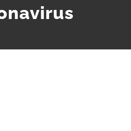
onavirus