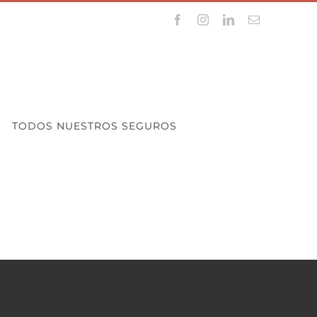
Facebook
Instagram
LinkedIn
Correo
electrónico
TODOS NUESTROS SEGUROS